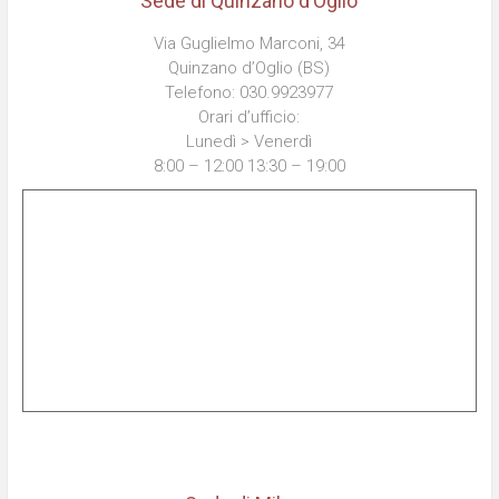
Sede di Quinzano d’Oglio
Via Guglielmo Marconi, 34
Quinzano d’Oglio (BS)
Telefono: 030.9923977
Orari d’ufficio:
Lunedì > Venerdì
8:00 – 12:00 13:30 – 19:00