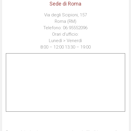
Sede di Roma
Via degli Scipioni, 157
Roma (RM)
Telefono: 06.95552096
Orari d’ufficio:
Lunedì > Venerdì
8:00 – 12:00 13:30 – 19:00