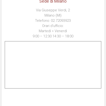
Sede di Milano
Via Giuseppe Verdi, 2
Milano (MI)
Telefono: 02.72093923
Orari d’ufficio:
Martedì > Venerdì
9:00 – 12:30 14:30 – 18:00