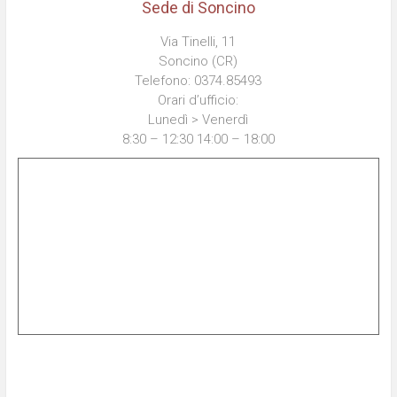
Sede di Soncino
Via Tinelli, 11
Soncino (CR)
Telefono: 0374.85493
Orari d’ufficio:
Lunedì > Venerdì
8:30 – 12:30 14:00 – 18:00